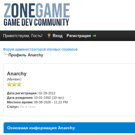
Приветствуем, Гость!
Вход
Регистрация
Форум администраторов игровых серверов
Профиль Anarchy
Anarchy
(Member)
Дата регистрации:
02-29-2012
Дата рождения:
10-01-1992 (33 лет)
Местное время:
08-08-2026 - 11:22 PM
Статус:
Не в сети
Основная информация Anarchy