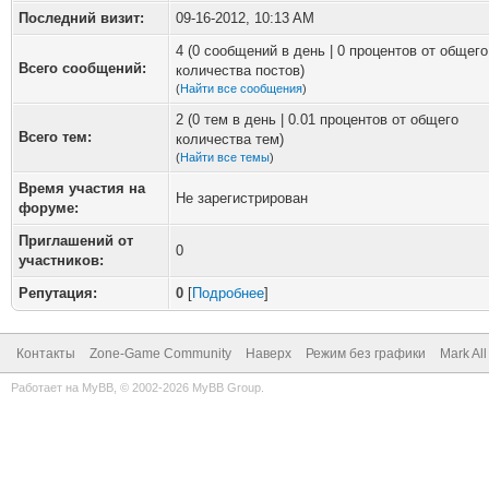
Последний визит:
09-16-2012, 10:13 AM
4 (0 сообщений в день | 0 процентов от общего
Всего сообщений:
количества постов)
(
Найти все сообщения
)
2 (0 тем в день | 0.01 процентов от общего
Всего тем:
количества тем)
(
Найти все темы
)
Время участия на
Не зарегистрирован
форуме:
Приглашений от
0
участников:
Репутация:
0
[
Подробнее
]
Контакты
Zone-Game Community
Наверх
Режим без графики
Mark Al
Работает на
MyBB
, © 2002-2026
MyBB Group
.