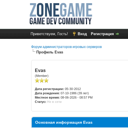
Приветствуем, Гость!
Вход
Регистрация
Форум администраторов игровых серверов
Профиль Evas
Evas
(Member)
Дата регистрации:
05-30-2012
Дата рождения:
07-10-1986 (39 лет)
Местное время:
08-06-2026 - 08:57 PM
Статус:
Не в сети
Основная информация Evas