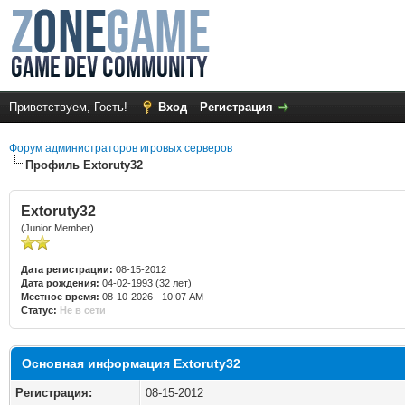
Приветствуем, Гость!
Вход
Регистрация
Форум администраторов игровых серверов
Профиль Extoruty32
Extoruty32
(Junior Member)
Дата регистрации:
08-15-2012
Дата рождения:
04-02-1993 (32 лет)
Местное время:
08-10-2026 - 10:07 AM
Статус:
Не в сети
Основная информация Extoruty32
Регистрация:
08-15-2012