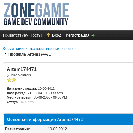
Приветствуем, Гость!
Вход
Регистрация
Форум администраторов игровых серверов
Профиль Artem174471
Artem174471
(Junior Member)
Дата регистрации:
10-05-2012
Дата рождения:
02-04-1992 (33 лет)
Местное время:
08-09-2026 - 09:36 AM
Статус:
Не в сети
Основная информация Artem174471
Регистрация:
10-05-2012