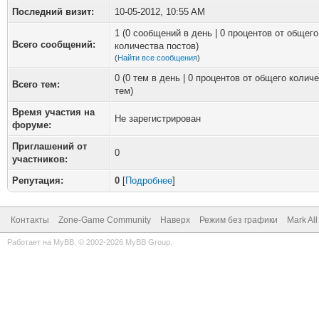
Последний визит:
10-05-2012, 10:55 AM
1 (0 сообщений в день | 0 процентов от общего
Всего сообщений:
количества постов)
(
Найти все сообщения
)
0 (0 тем в день | 0 процентов от общего колич
Всего тем:
тем)
Время участия на
Не зарегистрирован
форуме:
Приглашений от
0
участников:
Репутация:
0
[
Подробнее
]
Контакты
Zone-Game Community
Наверх
Режим без графики
Mark Al
Работает на
MyBB
, © 2002-2026
MyBB Group
.