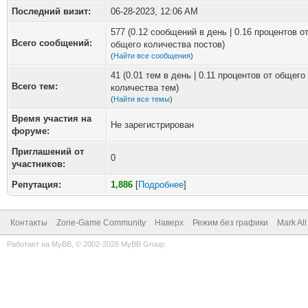
Последний визит:
06-28-2023, 12:06 AM
577 (0.12 сообщений в день | 0.16 процентов о
Всего сообщений:
общего количества постов)
(
Найти все сообщения
)
41 (0.01 тем в день | 0.11 процентов от общего
Всего тем:
количества тем)
(
Найти все темы
)
Время участия на
Не зарегистрирован
форуме:
Приглашений от
0
участников:
Репутация:
1,886
[
Подробнее
]
Контакты
Zone-Game Community
Наверх
Режим без графики
Mark Al
Работает на
MyBB
, © 2002-2026
MyBB Group
.