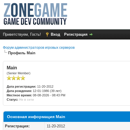
Приветствуем, Гость!
Вход
Регистрация
Форум администраторов игровых серверов
Профиль Main
Main
(Senior Member)
Дата регистрации:
11-20-2012
Дата рождения:
12-01-1986 (39 лет)
Местное время:
08-08-2026 - 08:43 PM
Статус:
Не в сети
Основная информация Main
Регистрация:
11-20-2012