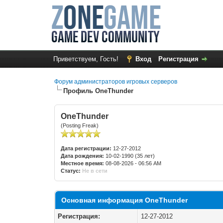
Приветствуем, Гость!
Вход
Регистрация
Форум администраторов игровых серверов
Профиль OneThunder
OneThunder
(Posting Freak)
Дата регистрации:
12-27-2012
Дата рождения:
10-02-1990 (35 лет)
Местное время:
08-08-2026 - 06:56 AM
Статус:
Не в сети
Основная информация OneThunder
Регистрация:
12-27-2012