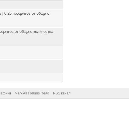
ь | 0.25 процентов от общего
процентов от общего количества
рафики
Mark All Forums Read
RSS канал