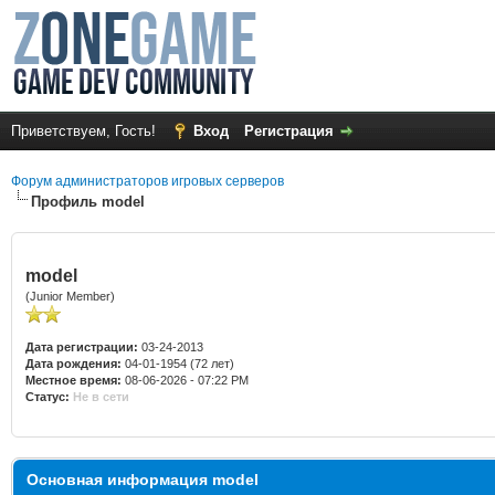
Приветствуем, Гость!
Вход
Регистрация
Форум администраторов игровых серверов
Профиль model
model
(Junior Member)
Дата регистрации:
03-24-2013
Дата рождения:
04-01-1954 (72 лет)
Местное время:
08-06-2026 - 07:22 PM
Статус:
Не в сети
Основная информация model