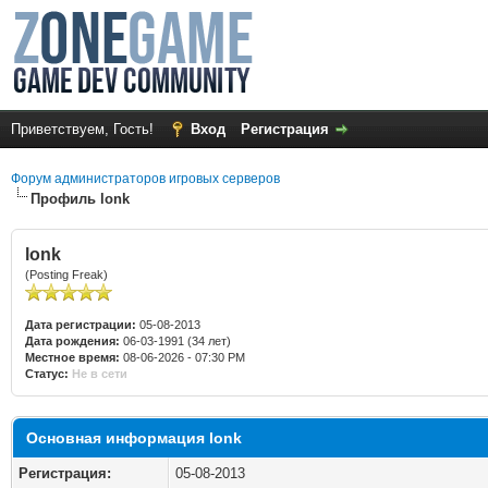
Приветствуем, Гость!
Вход
Регистрация
Форум администраторов игровых серверов
Профиль lonk
lonk
(Posting Freak)
Дата регистрации:
05-08-2013
Дата рождения:
06-03-1991 (34 лет)
Местное время:
08-06-2026 - 07:30 PM
Статус:
Не в сети
Основная информация lonk
Регистрация:
05-08-2013