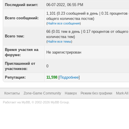
Последний визит:
06-07-2022, 06:55 PM
1,101 (0.23 сообщений в день | 0.31 процентов 
Всего сообщений:
общего количества постов)
(
Найти все сообщения
)
66 (0.01 тем в день | 0.17 процентов от общего
Всего тем:
количества тем)
(
Найти все темы
)
Время участия на
Не зарегистрирован
форуме:
Приглашений от
0
участников:
Репутация:
11,598
[
Подробнее
]
Контакты
Zone-Game Community
Наверх
Режим без графики
Mark Al
Работает на
MyBB
, © 2002-2026
MyBB Group
.