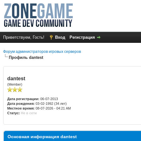
Приветствуем, Гость!
Вход
Регистрация
Форум администраторов игровых серверов
Профиль dantest
dantest
(Member)
Дата регистрации:
06-07-2013
Дата рождения:
03-02-1992 (34 лет)
Местное время:
08-07-2026 - 04:21 AM
Статус:
Не в сети
Основная информация dantest