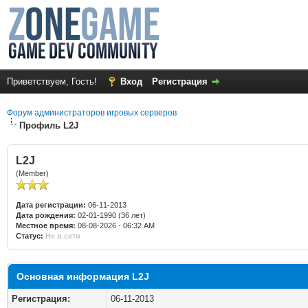
Приветствуем, Гость!
Вход
Регистрация
Форум администраторов игровых серверов
Профиль L2J
L2J
(Member)
Дата регистрации:
06-11-2013
Дата рождения:
02-01-1990 (36 лет)
Местное время:
08-08-2026 - 06:32 AM
Статус:
Не в сети
Основная информация L2J
Регистрация:
06-11-2013