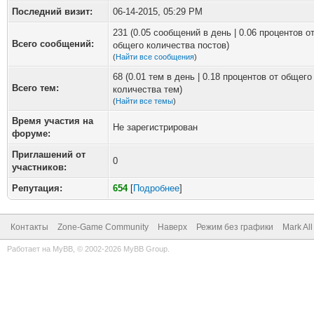
Последний визит:
06-14-2015, 05:29 PM
231 (0.05 сообщений в день | 0.06 процентов о
Всего сообщений:
общего количества постов)
(
Найти все сообщения
)
68 (0.01 тем в день | 0.18 процентов от общего
Всего тем:
количества тем)
(
Найти все темы
)
Время участия на
Не зарегистрирован
форуме:
Приглашений от
0
участников:
Репутация:
654
[
Подробнее
]
Контакты
Zone-Game Community
Наверх
Режим без графики
Mark Al
Работает на
MyBB
, © 2002-2026
MyBB Group
.