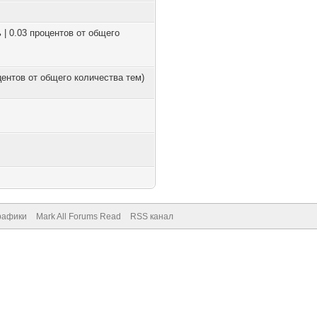
 | 0.03 процентов от общего
оцентов от общего количества тем)
рафики
Mark All Forums Read
RSS канал