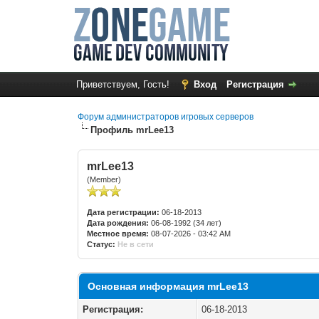
Приветствуем, Гость!
Вход
Регистрация
Форум администраторов игровых серверов
Профиль mrLee13
mrLee13
(Member)
Дата регистрации:
06-18-2013
Дата рождения:
06-08-1992 (34 лет)
Местное время:
08-07-2026 - 03:42 AM
Статус:
Не в сети
Основная информация mrLee13
Регистрация:
06-18-2013