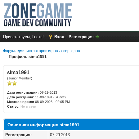
Приветствуем, Гость!
Вход
Регистрация
Форум администраторов игровых серверов
Профиль sima1991
sima1991
(Junior Member)
Дата регистрации:
07-29-2013
Дата рождения:
11-08-1991 (34 лет)
Местное время:
08-09-2026 - 02:05 PM
Статус:
Не в сети
Основная информация sima1991
Регистрация:
07-29-2013