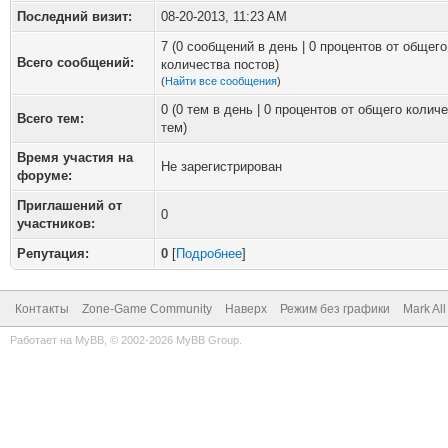
Последний визит:
08-20-2013, 11:23 AM
7 (0 сообщений в день | 0 процентов от общего
Всего сообщений:
количества постов)
(
Найти все сообщения
)
0 (0 тем в день | 0 процентов от общего колич
Всего тем:
тем)
Время участия на
Не зарегистрирован
форуме:
Приглашений от
0
участников:
Репутация:
0
[
Подробнее
]
Контакты
Zone-Game Community
Наверх
Режим без графики
Mark Al
Работает на
MyBB
, © 2002-2026
MyBB Group
.