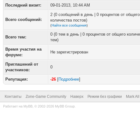
Последний визит:
09-01-2013, 10:44 AM
2 (0 сообщений в день | 0 процентов от общего
Всего сообщений:
количества постов)
(
Найти все сообщения
)
0 (0 тем в день | 0 процентов от общего колич
Всего тем:
тем)
Время участия на
Не зарегистрирован
форуме:
Приглашений от
0
участников:
Репутация:
-26
[
Подробнее
]
Контакты
Zone-Game Community
Наверх
Режим без графики
Mark Al
Работает на
MyBB
, © 2002-2026
MyBB Group
.