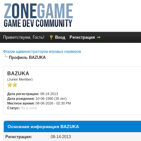
Приветствуем, Гость!
Вход
Регистрация
Форум администраторов игровых серверов
Профиль BAZUKА
BAZUKА
(Junior Member)
Дата регистрации:
08-14-2013
Дата рождения:
10-06-1990 (35 лет)
Местное время:
08-06-2026 - 02:30 PM
Статус:
Не в сети
Основная информация BAZUKА
Регистрация:
08-14-2013