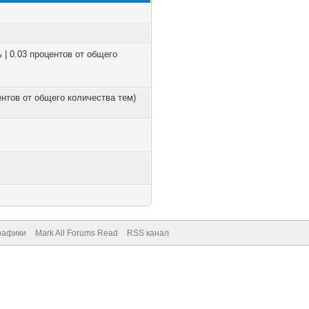
 | 0.03 процентов от общего
центов от общего количества тем)
рафики
Mark All Forums Read
RSS канал