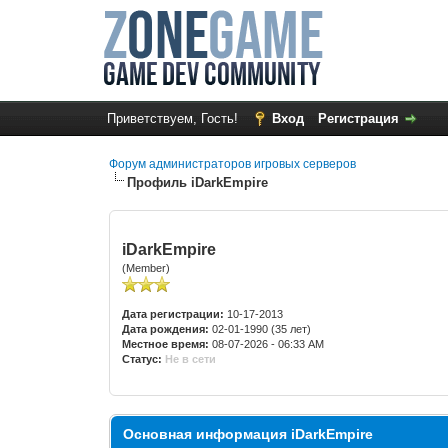
Приветствуем, Гость!
Вход
Регистрация
Форум администраторов игровых серверов
Профиль iDarkEmpire
iDarkEmpire
(Member)
Дата регистрации:
10-17-2013
Дата рождения:
02-01-1990 (35 лет)
Местное время:
08-07-2026 - 06:33 AM
Статус:
Не в сети
Основная информация iDarkEmpire