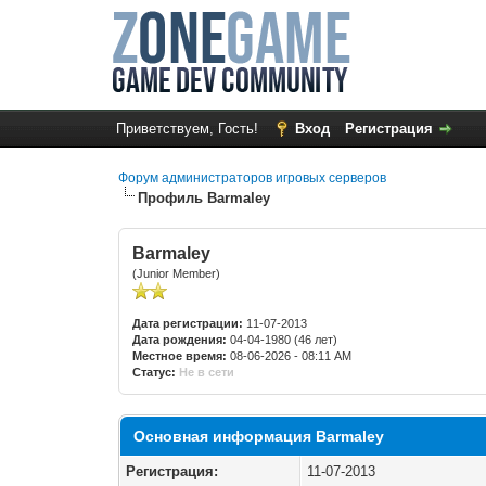
Приветствуем, Гость!
Вход
Регистрация
Форум администраторов игровых серверов
Профиль Barmaley
Barmaley
(Junior Member)
Дата регистрации:
11-07-2013
Дата рождения:
04-04-1980 (46 лет)
Местное время:
08-06-2026 - 08:11 AM
Статус:
Не в сети
Основная информация Barmaley
Регистрация:
11-07-2013