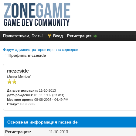
Приветствуем, Гость!
Вход
Регистрация
Форум администраторов игровых серверов
Профиль mczeside
mczeside
(Junior Member)
Дата регистрации:
11-10-2013
Дата рождения:
01-11-1992 (33 лет)
Местное время:
08-08-2026 - 04:49 PM
Статус:
Не в сети
Основная информация mczeside
Регистрация:
11-10-2013