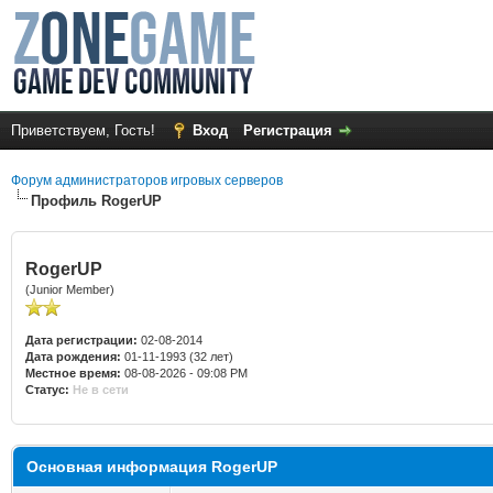
Приветствуем, Гость!
Вход
Регистрация
Форум администраторов игровых серверов
Профиль RogerUP
RogerUP
(Junior Member)
Дата регистрации:
02-08-2014
Дата рождения:
01-11-1993 (32 лет)
Местное время:
08-08-2026 - 09:08 PM
Статус:
Не в сети
Основная информация RogerUP