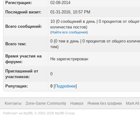
Регистрация:
02-08-2014
Последний визит:
01-31-2016, 10:57 PM
10 (0 сообщений в день | 0 процентов от общег
Всего сообщений:
количества постов)
(
Найти все сообщения
)
0 (0 тем в день | 0 процентов от общего колич
Всего тем:
тем)
Время участия на
Не зарегистрирован
форуме:
Приглашений от
0
участников:
Репутация:
0
[
Подробнее
]
Контакты
Zone-Game Community
Наверх
Режим без графики
Mark Al
Работает на
MyBB
, © 2002-2026
MyBB Group
.