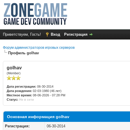
Приветствуем, Гость!
Вход
Регистрация
Форум администраторов игровых серверов
Профиль golhav
golhav
(Member)
Дата регистрации:
06-30-2014
Дата рождения:
02-03-1980 (46 лет)
Местное время:
08-06-2026 - 07:28 PM
Статус:
Не в сети
Основная информация golhav
Регистрация:
06-30-2014