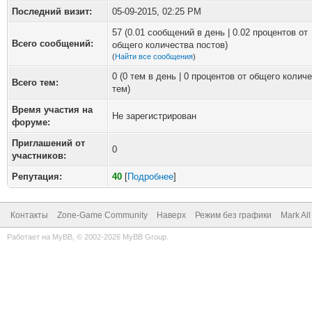
Последний визит:
05-09-2015, 02:25 PM
57 (0.01 сообщений в день | 0.02 процентов от
Всего сообщений:
общего количества постов)
(
Найти все сообщения
)
0 (0 тем в день | 0 процентов от общего колич
Всего тем:
тем)
Время участия на
Не зарегистрирован
форуме:
Приглашений от
0
участников:
Репутация:
40
[
Подробнее
]
Контакты
Zone-Game Community
Наверх
Режим без графики
Mark Al
Работает на
MyBB
, © 2002-2026
MyBB Group
.