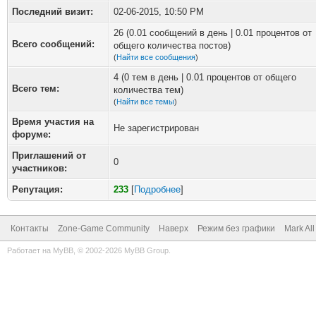
Последний визит:
02-06-2015, 10:50 PM
26 (0.01 сообщений в день | 0.01 процентов от
Всего сообщений:
общего количества постов)
(
Найти все сообщения
)
4 (0 тем в день | 0.01 процентов от общего
Всего тем:
количества тем)
(
Найти все темы
)
Время участия на
Не зарегистрирован
форуме:
Приглашений от
0
участников:
Репутация:
233
[
Подробнее
]
Контакты
Zone-Game Community
Наверх
Режим без графики
Mark Al
Работает на
MyBB
, © 2002-2026
MyBB Group
.