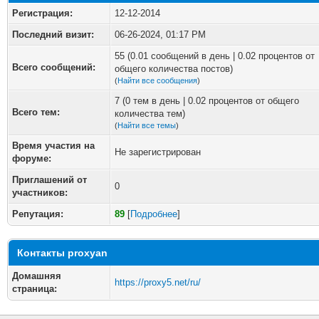
Регистрация:
12-12-2014
Последний визит:
06-26-2024, 01:17 PM
55 (0.01 сообщений в день | 0.02 процентов от
Всего сообщений:
общего количества постов)
(
Найти все сообщения
)
7 (0 тем в день | 0.02 процентов от общего
Всего тем:
количества тем)
(
Найти все темы
)
Время участия на
Не зарегистрирован
форуме:
Приглашений от
0
участников:
Репутация:
89
[
Подробнее
]
Контакты proxyan
Домашняя
https://proxy5.net/ru/
страница: