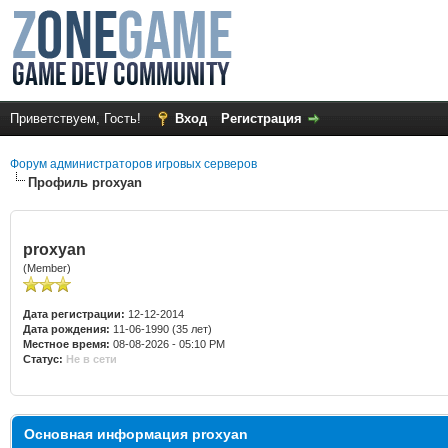
Приветствуем, Гость!
Вход
Регистрация
Форум администраторов игровых серверов
Профиль proxyan
proxyan
(Member)
Дата регистрации:
12-12-2014
Дата рождения:
11-06-1990 (35 лет)
Местное время:
08-08-2026 - 05:10 PM
Статус:
Не в сети
Основная информация proxyan