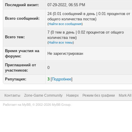
Последний визит:
07-29-2022, 06:55 PM
24 (0.01 сообщений в день | 0.01 процентов от
Всего сообщений:
общего количества постов)
(
Найти все сообщения
)
7 (0 тем в день | 0.02 процентов от общего
Всего тем:
количества тем)
(
Найти все темы
)
Время участия на
Не зарегистрирован
форуме:
Приглашений от
0
участников:
Репутация:
3
[
Подробнее
]
Контакты
Zone-Game Community
Наверх
Режим без графики
Mark Al
Работает на
MyBB
, © 2002-2026
MyBB Group
.