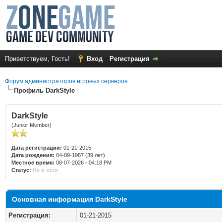
Приветствуем, Гость!
Вход
Регистрация
Форум администраторов игровых серверов
Профиль DarkStyle
DarkStyle
(Junior Member)
Дата регистрации:
01-21-2015
Дата рождения:
04-09-1987 (39 лет)
Местное время:
08-07-2026 - 04:18 PM
Статус:
Не в сети
Основная информация DarkStyle
Регистрация:
01-21-2015