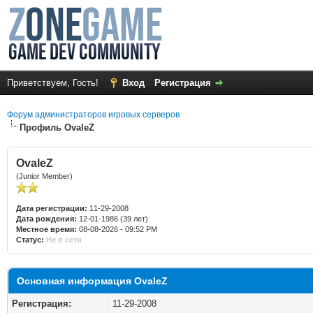
Приветствуем, Гость!
Вход
Регистрация
Форум администраторов игровых серверов
Профиль OvaleZ
OvaleZ
(Junior Member)
Дата регистрации:
11-29-2008
Дата рождения:
12-01-1986 (39 лет)
Местное время:
08-08-2026 - 09:52 PM
Статус:
Не в сети
Основная информация OvaleZ
Регистрация:
11-29-2008