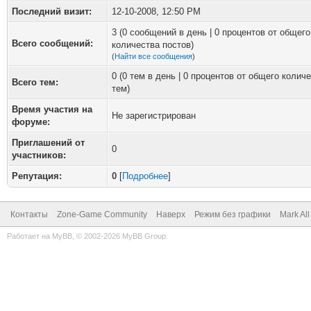
Последний визит:
12-10-2008, 12:50 PM
3 (0 сообщений в день | 0 процентов от общего
Всего сообщений:
количества постов)
(
Найти все сообщения
)
0 (0 тем в день | 0 процентов от общего колич
Всего тем:
тем)
Время участия на
Не зарегистрирован
форуме:
Приглашений от
0
участников:
Репутация:
0
[
Подробнее
]
Контакты
Zone-Game Community
Наверх
Режим без графики
Mark Al
Работает на
MyBB
, © 2002-2026
MyBB Group
.