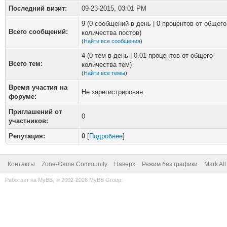
Последний визит:
09-23-2015, 03:01 PM
9 (0 сообщений в день | 0 процентов от общего
Всего сообщений:
количества постов)
(
Найти все сообщения
)
4 (0 тем в день | 0.01 процентов от общего
Всего тем:
количества тем)
(
Найти все темы
)
Время участия на
Не зарегистрирован
форуме:
Приглашений от
0
участников:
Репутация:
0
[
Подробнее
]
Контакты
Zone-Game Community
Наверх
Режим без графики
Mark Al
Работает на
MyBB
, © 2002-2026
MyBB Group
.