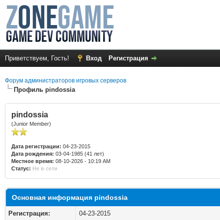
Приветствуем, Гость!
Вход
Регистрация
Форум администраторов игровых серверов
Профиль pindossia
pindossia
(Junior Member)
Дата регистрации:
04-23-2015
Дата рождения:
03-04-1985 (41 лет)
Местное время:
08-10-2026 - 10:19 AM
Статус:
Не в сети
Основная информация pindossia
Регистрация:
04-23-2015