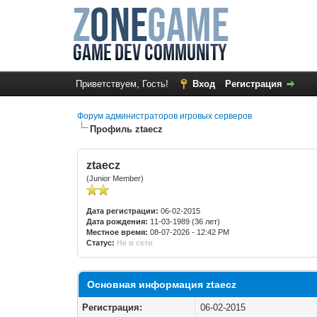
Приветствуем, Гость!
Вход
Регистрация
Форум администраторов игровых серверов
Профиль ztaecz
ztaecz
(Junior Member)
Дата регистрации:
06-02-2015
Дата рождения:
11-03-1989 (36 лет)
Местное время:
08-07-2026 - 12:42 PM
Статус:
Не в сети
Основная информация ztaecz
Регистрация:
06-02-2015