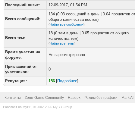
Последний визит:
12-09-2017, 01:54 PM
134 (0.03 сообщений в день | 0.04 процентов о
Всего сообщений:
общего количества постов)
(
Найти все сообщения
)
18 (0 тем в день | 0.05 процентов от общего
Всего тем:
количества тем)
(
Найти все темы
)
Время участия на
Не зарегистрирован
форуме:
Приглашений от
0
участников:
Репутация:
156
[
Подробнее
]
Контакты
Zone-Game Community
Наверх
Режим без графики
Mark Al
Работает на
MyBB
, © 2002-2026
MyBB Group
.