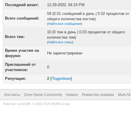
Последний визит:
12-29-2020, 04:24 PM
59 (0.01 сообщений в день | 0.02 процентов от
Всего сообщений:
общего количества постов)
(
Найти все сообщения
)
10 (0 тем в день | 0.03 процентов от общего
Всего тем:
количества тем)
(
Найти все темы
)
Время участия на
Не зарегистрирован
форуме:
Приглашений от
0
участников:
Репутация:
2
[
Подробнее
]
Контакты
Zone-Game Community
Наверх
Режим без графики
Mark Al
Работает на
MyBB
, © 2002-2026
MyBB Group
.