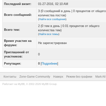
Последний визит:
01-27-2016, 02:10 AM
3 (0 сообщений в день | 0 процентов от общего
Всего сообщений:
количества постов)
(
Найти все сообщения
)
2 (0 тем в день | 0.01 процентов от общего
Всего тем:
количества тем)
(
Найти все темы
)
Время участия на
Не зарегистрирован
форуме:
Приглашений от
0
участников:
Репутация:
0
[
Подробнее
]
Контакты
Zone-Game Community
Наверх
Режим без графики
Mark Al
Работает на
MyBB
, © 2002-2026
MyBB Group
.