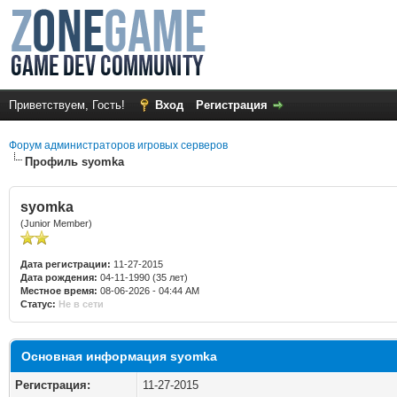
Приветствуем, Гость!
Вход
Регистрация
Форум администраторов игровых серверов
Профиль syomka
syomka
(Junior Member)
Дата регистрации:
11-27-2015
Дата рождения:
04-11-1990 (35 лет)
Местное время:
08-06-2026 - 04:44 AM
Статус:
Не в сети
Основная информация syomka
Регистрация:
11-27-2015