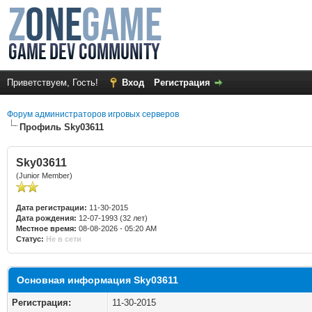
Приветствуем, Гость!
Вход
Регистрация
Форум администраторов игровых серверов
Профиль Sky03611
Sky03611
(Junior Member)
Дата регистрации:
11-30-2015
Дата рождения:
12-07-1993 (32 лет)
Местное время:
08-08-2026 - 05:20 AM
Статус:
Не в сети
Основная информация Sky03611
Регистрация:
11-30-2015