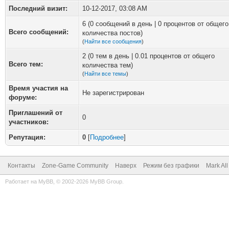
Последний визит:
10-12-2017, 03:08 AM
6 (0 сообщений в день | 0 процентов от общего
Всего сообщений:
количества постов)
(
Найти все сообщения
)
2 (0 тем в день | 0.01 процентов от общего
Всего тем:
количества тем)
(
Найти все темы
)
Время участия на
Не зарегистрирован
форуме:
Приглашений от
0
участников:
Репутация:
0
[
Подробнее
]
Контакты
Zone-Game Community
Наверх
Режим без графики
Mark Al
Работает на
MyBB
, © 2002-2026
MyBB Group
.