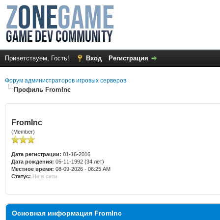
Приветствуем, Гость!
Вход
Регистрация
Форум администраторов игровых серверов
Профиль FromInc
FromInc
(Member)
Дата регистрации:
01-16-2016
Дата рождения:
05-11-1992 (34 лет)
Местное время:
08-09-2026 - 06:25 AM
Статус:
Не в сети
Основная информация FromInc