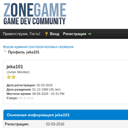
Приветствуем, Гость!
Вход
Регистрация
Форум администраторов игровых серверов
Профиль jeka101
jeka101
(Junior Member)
Дата регистрации:
02-03-2016
Дата рождения:
01-12-1990 (35 лет)
Местное время:
08-06-2026 - 02:31 PM
Статус:
Не в сети
Основная информация jeka101
Регистрация:
02-03-2016