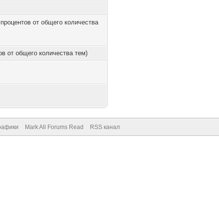
0 процентов от общего количества
тов от общего количества тем)
рафики
Mark All Forums Read
RSS канал