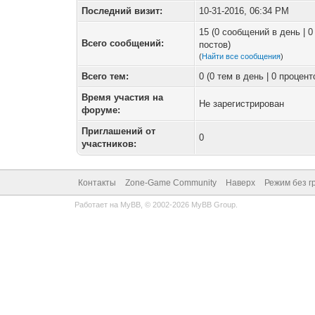
Последний визит:
10-31-2016, 06:34 PM
15 (0 сообщений в день | 
Всего сообщений:
постов)
(
Найти все сообщения
)
Всего тем:
0 (0 тем в день | 0 процен
Время участия на
Не зарегистрирован
форуме:
Приглашений от
0
участников:
Контакты
Zone-Game Community
Наверх
Режим без г
Работает на
MyBB
, © 2002-2026
MyBB Group
.