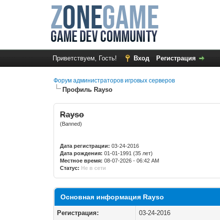
Приветствуем, Гость!
Вход
Регистрация
Форум администраторов игровых серверов
Профиль Rayso
Rayso
(Banned)
Дата регистрации:
03-24-2016
Дата рождения:
01-01-1991 (35 лет)
Местное время:
08-07-2026 - 06:42 AM
Статус:
Не в сети
Основная информация Rayso
Регистрация:
03-24-2016