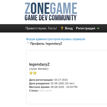
Приветствуем, Гость!
Вход
Регистрация
Форум администраторов игровых серверов
Профиль legendaryZ
legendaryZ
(Junior Member)
Дата регистрации:
03-27-2016
Дата рождения:
02-08-1992 (33 лет)
Местное время:
08-08-2026 - 04:04 PM
Статус:
Не в сети