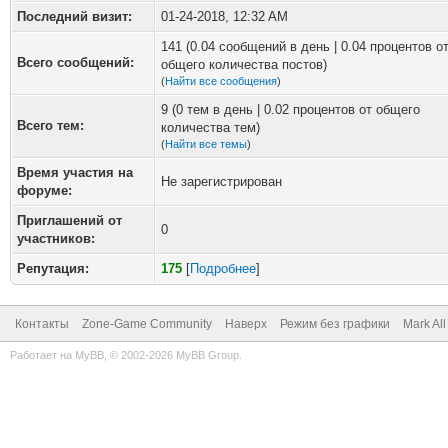
Последний визит:
01-24-2018, 12:32 AM
141 (0.04 сообщений в день | 0.04 процентов о
Всего сообщений:
общего количества постов)
(
Найти все сообщения
)
9 (0 тем в день | 0.02 процентов от общего
Всего тем:
количества тем)
(
Найти все темы
)
Время участия на
Не зарегистрирован
форуме:
Приглашений от
0
участников:
Репутация:
175
[
Подробнее
]
Контакты
Zone-Game Community
Наверх
Режим без графики
Mark Al
Работает на
MyBB
, © 2002-2026
MyBB Group
.