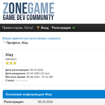
Приветствуем, Гость!
Вход
Регистрация
Форум администраторов игровых серверов
Профиль Alay
Alay
(Member)
Дата регистрации:
09-23-2016
Дата рождения:
02-04-1994 (32 лет)
Местное время:
08-08-2026 - 07:31 AM
Статус:
Не в сети
Основная информация Alay
Регистрация:
09-23-2016