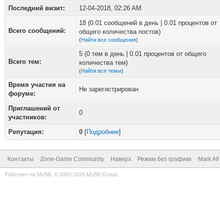
Последний визит:
12-04-2018, 02:26 AM
18 (0.01 сообщений в день | 0.01 процентов от
Всего сообщений:
общего количества постов)
(
Найти все сообщения
)
5 (0 тем в день | 0.01 процентов от общего
Всего тем:
количества тем)
(
Найти все темы
)
Время участия на
Не зарегистрирован
форуме:
Приглашений от
0
участников:
Репутация:
0
[
Подробнее
]
Контакты
Zone-Game Community
Наверх
Режим без графики
Mark Al
Работает на
MyBB
, © 2002-2026
MyBB Group
.