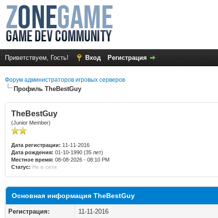
Приветствуем, Гость!
Вход
Регистрация
Форум администраторов игровых серверов
Профиль TheBestGuy
TheBestGuy
(Junior Member)
Дата регистрации:
11-11-2016
Дата рождения:
01-10-1990 (35 лет)
Местное время:
08-08-2026 - 08:10 PM
Статус:
Не в сети
Основная информация TheBestGuy
Регистрация:
11-11-2016