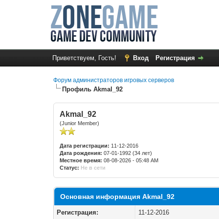
Приветствуем, Гость!
Вход
Регистрация
Форум администраторов игровых серверов
Профиль Akmal_92
Akmal_92
(Junior Member)
Дата регистрации:
11-12-2016
Дата рождения:
07-01-1992 (34 лет)
Местное время:
08-08-2026 - 05:48 AM
Статус:
Не в сети
Основная информация Akmal_92
Регистрация:
11-12-2016