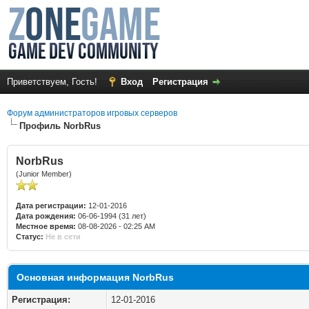
Приветствуем, Гость!
Вход
Регистрация
Форум администраторов игровых серверов
Профиль NorbRus
NorbRus
(Junior Member)
Дата регистрации:
12-01-2016
Дата рождения:
06-06-1994 (31 лет)
Местное время:
08-08-2026 - 02:25 AM
Статус:
Не в сети
Основная информация NorbRus
Регистрация:
12-01-2016