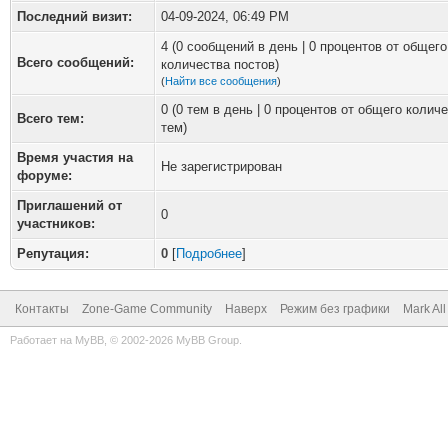
Последний визит:
04-09-2024, 06:49 PM
4 (0 сообщений в день | 0 процентов от общего
Всего сообщений:
количества постов)
(
Найти все сообщения
)
0 (0 тем в день | 0 процентов от общего колич
Всего тем:
тем)
Время участия на
Не зарегистрирован
форуме:
Приглашений от
0
участников:
Репутация:
0
[
Подробнее
]
Контакты
Zone-Game Community
Наверх
Режим без графики
Mark Al
Работает на
MyBB
, © 2002-2026
MyBB Group
.