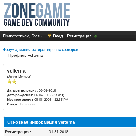
Приветствуем, Гость!
Вход
Регистрация
Форум администраторов игровых серверов
Профиль velterna
velterna
(Junior Member)
Дата регистрации:
01-31-2018
Дата рождения:
06-04-1992 (33 лет)
Местное время:
08-08-2026 - 12:35 PM
Статус:
Не в сети
Основная информация velterna
Регистрация:
01-31-2018