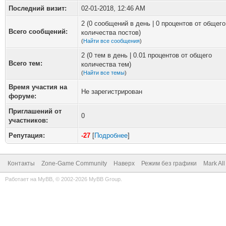
Последний визит:
02-01-2018, 12:46 AM
2 (0 сообщений в день | 0 процентов от общего
Всего сообщений:
количества постов)
(
Найти все сообщения
)
2 (0 тем в день | 0.01 процентов от общего
Всего тем:
количества тем)
(
Найти все темы
)
Время участия на
Не зарегистрирован
форуме:
Приглашений от
0
участников:
Репутация:
-27
[
Подробнее
]
Контакты
Zone-Game Community
Наверх
Режим без графики
Mark Al
Работает на
MyBB
, © 2002-2026
MyBB Group
.