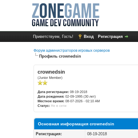
Приветствуем, Гость!
Вход
Регистрация
Форум администраторов игровых серверов
Профиль crownedsin
crownedsin
(Junior Member)
Дата регистрации:
08-19-2018
Дата рождения:
02-09-1995 (30 лет)
Местное время:
08-07-2026 - 02:10 AM
Статус:
Не в сети
Основная информация crownedsin
Регистрация:
08-19-2018