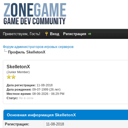
Приветствуем, Гость!
Вход
Регистрация
Форум администраторов игровых серверов
Профиль SkelletonX
SkelletonX
(Junior Member)
Дата регистрации:
11-08-2018
Дата рождения:
09-07-1999 (26 лет)
Местное время:
08-06-2026 - 06:29 PM
Статус:
Не в сети
Основная информация SkelletonX
Регистрация:
11-08-2018