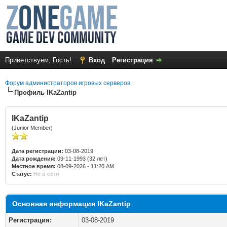
Приветствуем, Гость!
Вход
Регистрация
Форум администраторов игровых серверов
Профиль lKaZantip
lKaZantip
(Junior Member)
Дата регистрации:
03-08-2019
Дата рождения:
09-11-1993 (32 лет)
Местное время:
08-09-2026 - 11:20 AM
Статус:
Не в сети
Основная информация lKaZantip
Регистрация:
03-08-2019