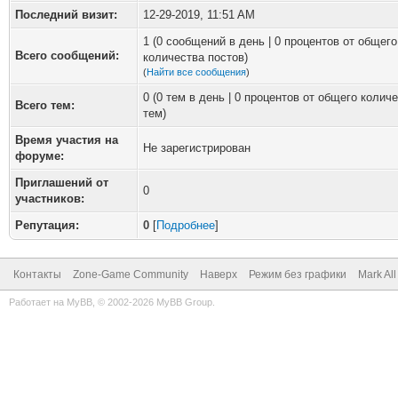
Последний визит:
12-29-2019, 11:51 AM
1 (0 сообщений в день | 0 процентов от общего
Всего сообщений:
количества постов)
(
Найти все сообщения
)
0 (0 тем в день | 0 процентов от общего колич
Всего тем:
тем)
Время участия на
Не зарегистрирован
форуме:
Приглашений от
0
участников:
Репутация:
0
[
Подробнее
]
Контакты
Zone-Game Community
Наверх
Режим без графики
Mark Al
Работает на
MyBB
, © 2002-2026
MyBB Group
.