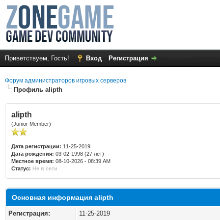
Приветствуем, Гость!
Вход
Регистрация
Форум администраторов игровых серверов
Профиль alipth
alipth
(Junior Member)
Дата регистрации:
11-25-2019
Дата рождения:
03-02-1998 (27 лет)
Местное время:
08-10-2026 - 08:39 AM
Статус:
Не в сети
Основная информация alipth
Регистрация:
11-25-2019