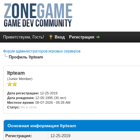
Приветствуем, Гость!
Вход
Регистрация
Форум администраторов игровых серверов
Профиль ltpteam
ltpteam
(Junior Member)
Дата регистрации:
12-25-2019
Дата рождения:
12-05-1995 (30 лет)
Местное время:
08-07-2026 - 05:28 AM
Статус:
Не в сети
Основная информация ltpteam
Регистрация:
12-25-2019