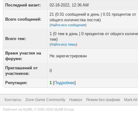
Последний визит:
02-18-2022, 12:36 AM
21 (0.01 сообщений в день | 0.01 процентов от
Всего сообщений:
общего количества постов)
(
Найти все сообщения
)
1 (0 тем в день | 0 процентов от общего колич
Всего тем:
тем)
(
Найти все темы
)
Время участия на
Не зарегистрирован
форуме:
Приглашений от
0
участников:
Репутация:
1
[
Подробнее
]
Контакты
Zone-Game Community
Наверх
Режим без графики
Mark Al
Работает на
MyBB
, © 2002-2026
MyBB Group
.