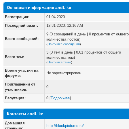
Основная информация andLike
Регистрация:
01-04-2020
Последний визит:
12-31-2023, 12:16 AM
9 (0 сообщений в день | 0 процентов от общего
Всего сообщений:
количества постов)
(
Найти все сообщения
)
3 (0 тем в день | 0.01 процентов от общего
Всего тем:
количества тем)
(
Найти все темы
)
Время участия на
Не зарегистрирован
форуме:
Приглашений от
0
участников:
Репутация:
0
[
Подробнее
]
Контакты andLike
Домашняя
http://blackpictures.ru/
страница: