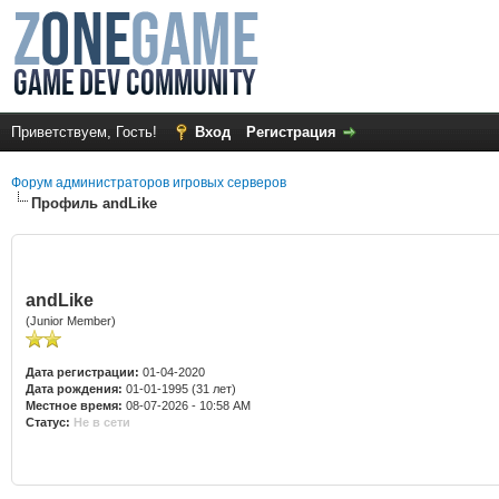
Приветствуем, Гость!
Вход
Регистрация
Форум администраторов игровых серверов
Профиль andLike
andLike
(Junior Member)
Дата регистрации:
01-04-2020
Дата рождения:
01-01-1995 (31 лет)
Местное время:
08-07-2026 - 10:58 AM
Статус:
Не в сети