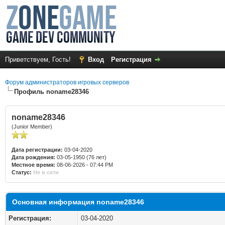
Приветствуем, Гость!
Вход
Регистрация
Форум администраторов игровых серверов
Профиль noname28346
noname28346
(Junior Member)
Дата регистрации:
03-04-2020
Дата рождения:
03-05-1950 (76 лет)
Местное время:
08-06-2026 - 07:44 PM
Статус:
Не в сети
Основная информация noname28346
Регистрация:
03-04-2020