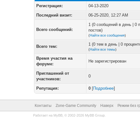
Регистрация:
04-13-2020
Последний визит:
06-25-2020, 12:27 AM
1 (0 сообщений в день | 0
Всего сообщений:
постов)
(
Найти все сообщения
)
1 (0 тем в день | 0 процен
Всего тем:
(
Найти все темы
)
Время участия на
Не зарегистрирован
форуме:
Приглашений от
0
участников:
Репутация:
0
[
Подробнее
]
Контакты
Zone-Game Community
Наверх
Режим без г
Работает на
MyBB
, © 2002-2026
MyBB Group
.