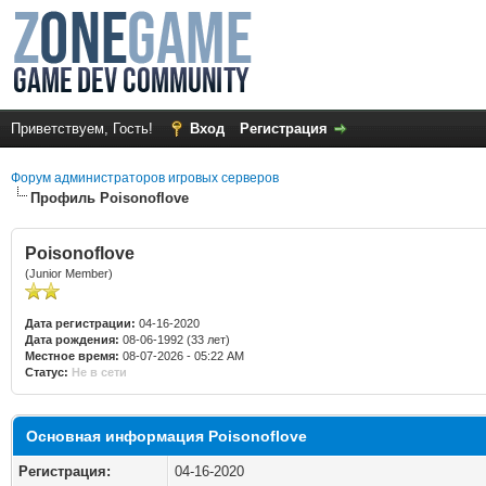
Приветствуем, Гость!
Вход
Регистрация
Форум администраторов игровых серверов
Профиль Poisonoflove
Poisonoflove
(Junior Member)
Дата регистрации:
04-16-2020
Дата рождения:
08-06-1992 (33 лет)
Местное время:
08-07-2026 - 05:22 AM
Статус:
Не в сети
Основная информация Poisonoflove
Регистрация:
04-16-2020