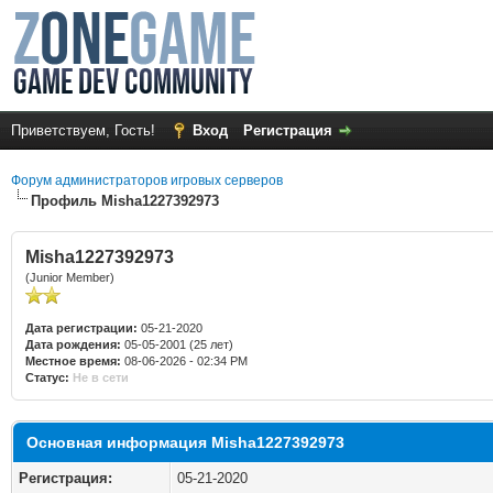
Приветствуем, Гость!
Вход
Регистрация
Форум администраторов игровых серверов
Профиль Misha1227392973
Misha1227392973
(Junior Member)
Дата регистрации:
05-21-2020
Дата рождения:
05-05-2001 (25 лет)
Местное время:
08-06-2026 - 02:34 PM
Статус:
Не в сети
Основная информация Misha1227392973
Регистрация:
05-21-2020